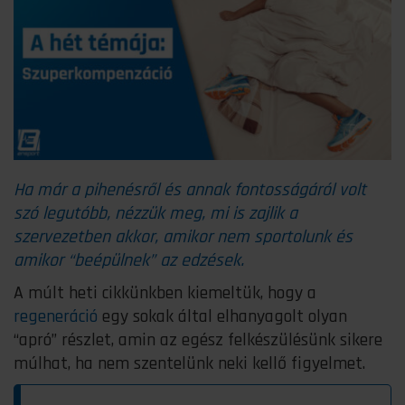
Ha már a pihenésről és annak fontosságáról volt
szó legutóbb, nézzük meg, mi is zajlik a
szervezetben akkor, amikor nem sportolunk és
amikor “beépülnek” az edzések.
A múlt heti cikkünkben kiemeltük, hogy a
regeneráció
egy sokak által elhanyagolt olyan
“apró” részlet, amin az egész felkészülésünk sikere
múlhat, ha nem szentelünk neki kellő figyelmet.