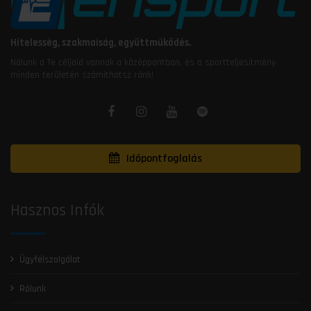
Hitelesség, szakmaiság, együttműködés.
Nálunk a Te céljaid vannak a középpontban, és a sportteljesítmény
minden területén számíthatsz ránk!
Időpontfoglalás
Hasznos Infók
Ügyfélszolgálat
Rólunk