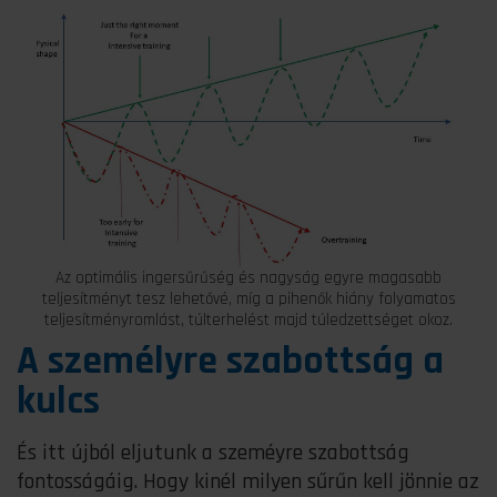
Az optimális ingersűrűség és nagyság egyre magasabb
teljesítményt tesz lehetővé, míg a pihenők hiány folyamatos
teljesítményromlást, túlterhelést majd túledzettséget okoz.
A személyre szabottság a
kulcs
És itt újból eljutunk a szeméyre szabottság
fontosságáig. Hogy kinél milyen sűrűn kell jönnie az