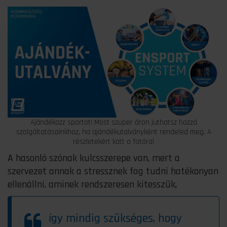
Ajándékozz sportot! Most szuper áron juthatsz hozzá
szolgáltatásainkhoz, ha ajándékutalványként rendeled meg. A
részletekért katt a fotóra!
A hasonló szónak kulcsszerepe van, mert a
szervezet annak a stressznek fog tudni hatékonyan
ellenállni, aminek rendszeresen kitesszük,
így mindig szükséges, hogy