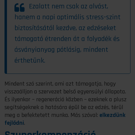
Ezalatt nem csak az alvást,
hanem a napi optimális stress-szint
biztosításától kezdve, az edzéseket
támogató étrenden át a folyadék és
ásványianyag pótlásig, mindent
érthetünk.
Mindent szó szerint, ami azt támogatja, hogy
visszaálljon a szervezet belső egyensúlyi állapota.
És ilyenkor – regeneráció közben – ezeknek a plusz
segítségeknek a hatására épül be az edzés, térül
meg a befektetett munka. Más szóval:
elkezdünk
fejlődni
.