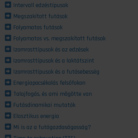
Intervall edzéstípusok
Megszakított futások
Folyamatos futások
Folyamatos vs. megszakított futások
Izomrosttípusok és az edzések
Izomrosttípusok és a laktátszint
Izomrosttípusok és a futósebesség
Energiapocsékolás felsőfokon
Talajfogás, és ami mögötte van
Futásdinamikai mutatók
Elasztikus energia
Mi is az a futógazdaságosság?