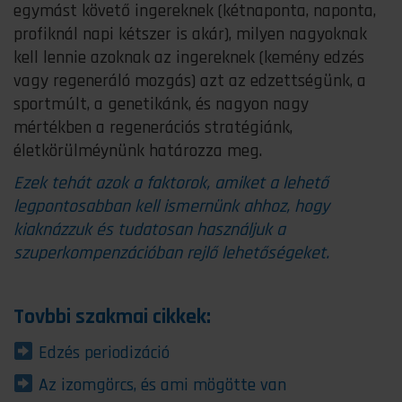
egymást követő ingereknek (kétnaponta, naponta,
profiknál napi kétszer is akár), milyen nagyoknak
kell lennie azoknak az ingereknek (kemény edzés
vagy regeneráló mozgás) azt az edzettségünk, a
sportmúlt, a genetikánk, és nagyon nagy
mértékben a regenerációs stratégiánk,
életkörülméynünk határozza meg.
Ezek tehát azok a faktorok, amiket a lehető
legpontosabban kell ismernünk ahhoz, hogy
kiaknázzuk és tudatosan használjuk a
szuperkompenzációban rejlő lehetőségeket.
Tovbbi szakmai cikkek:
Edzés periodizáció
Az izomgörcs, és ami mögötte van