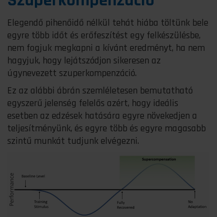
Szuperkompenzáció
Elegendő pihenőidő nélkül tehát hiába töltünk bele
egyre több időt és erőfeszítést egy felkészülésbe,
nem fogjuk megkapni a kívánt eredményt, ha nem
hagyjuk, hogy lejátszódjon sikeresen az
úgynevezett szuperkompenzáció.
Ez az alábbi ábrán szemléletesen bemutatható
egyszerű jelenség felelős azért, hogy ideális
esetben az edzések hatására egyre növekedjen a
teljesítményünk, és egyre több és egyre magasabb
szintű munkát tudjunk elvégezni.