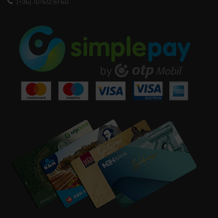
(+36) 70/612-51-60