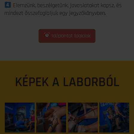
Elemzünk, beszélgetünk, javaslatokat kapsz, és
mindezt összefoglaljuk egy jegyzőkönyvben.
Időpontot foglalok
KÉPEK A LABORBÓL