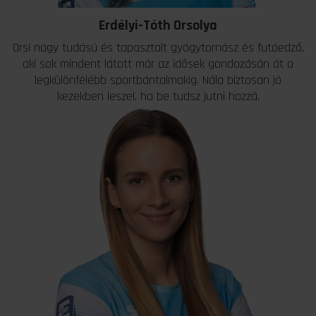
Erdélyi-Tóth Orsolya
Orsi nagy tudású és tapasztalt gyógytornász és futóedző,
aki sok mindent látott már az idősek gondozásán át a
legkülönfélébb sportbántalmakig. Nála biztosan jó
kezekben leszel, ha be tudsz jutni hozzá.