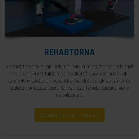
REHABTORNA
A rehabtornánk segít helyreállítani a mozgás szabadságát
és enyhíteni a fájdalmat! Szakértő gyógytornászaink
személyre szabott gyakorlatokkal dolgoznak az izmok és
ízületek egészségéért, legyen szó rehabilitációról vagy
megelőzésről.
Bővebben a szolgáltatásról