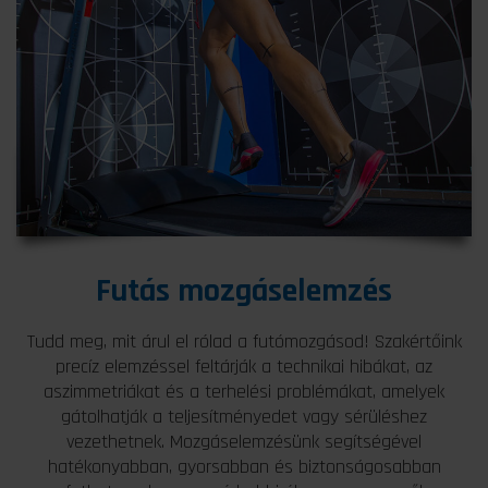
Futás mozgáselemzés
Tudd meg, mit árul el rólad a futómozgásod! Szakértőink
precíz elemzéssel feltárják a technikai hibákat, az
aszimmetriákat és a terhelési problémákat, amelyek
gátolhatják a teljesítményedet vagy sérüléshez
vezethetnek. Mozgáselemzésünk segítségével
hatékonyabban, gyorsabban és biztonságosabban