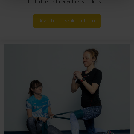
tested teljesítményét és stabilitását.
Bővebben a szolgáltatásról