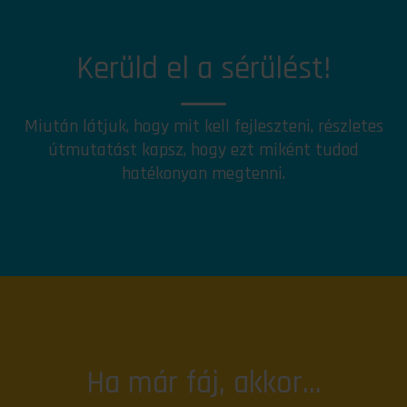
Kerüld el a sérülést!
Miután látjuk, hogy mit kell fejleszteni, részletes
útmutatást kapsz, hogy ezt miként tudod
hatékonyan megtenni.
Ha már fáj, akkor...