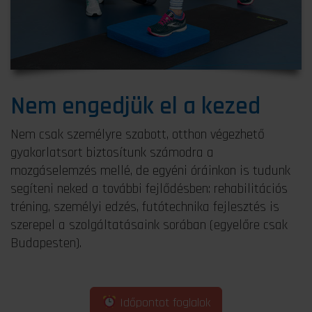
Nem engedjük el a kezed
Nem csak személyre szabott, otthon végezhető
gyakorlatsort biztosítunk számodra a
mozgáselemzés mellé, de egyéni óráinkon is tudunk
segíteni neked a további fejlődésben: rehabilitációs
tréning, személyi edzés, futótechnika fejlesztés is
szerepel a szolgáltatásaink sorában (egyelőre csak
Budapesten).
Időpontot foglalok