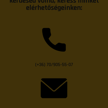
kérdésed volna, keress minket
elérhetőségeinken:
(+36) 70/905-55-07