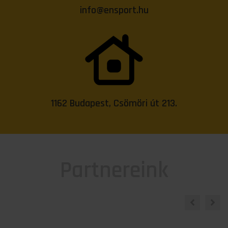
info@ensport.hu
1162 Budapest, Csömöri út 213.
Partnereink