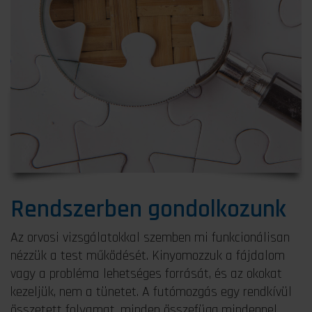
Rendszerben gondolkozunk
Az orvosi vizsgálatokkal szemben mi funkcionálisan
nézzük a test működését. Kinyomozzuk a fájdalom
vagy a probléma lehetséges forrását, és az okokat
kezeljük, nem a tünetet. A futómozgás egy rendkívül
összetett folyamat, minden összefügg mindennel.