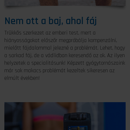
Nem ott a baj, ahol fáj
Trükkös szerkezet az emberi test, mert a
hiányosságokat először megpróbálja kompenzálni,
mielőtt fájdalommal jelezné a problémát. Lehet, hogy
a sarkad fáj, de a vádlidban keresendő az ok. Az ilyen
helyzetek a specialitásunk! Képzett gyógytornászaink
már sok makacs problémát kezeltek sikeresen az
elmúlt években!