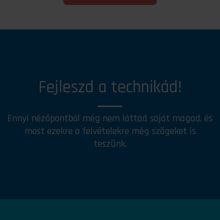
Fejleszd a technikád!
Ennyi nézőpontból még nem láttad saját magad, és
most ezekre a felvételekre még szögeket is
teszünk.