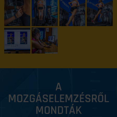
A
MOZGÁSELEMZÉSRŐL
MONDTÁK