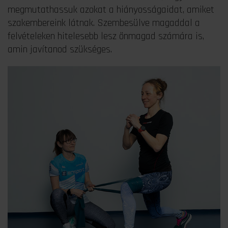
megmutathassuk azokat a hiányosságaidat, amiket
szakembereink látnak. Szembesülve magaddal a
felvételeken hitelesebb lesz önmagad számára is,
amin javítanod szükséges.