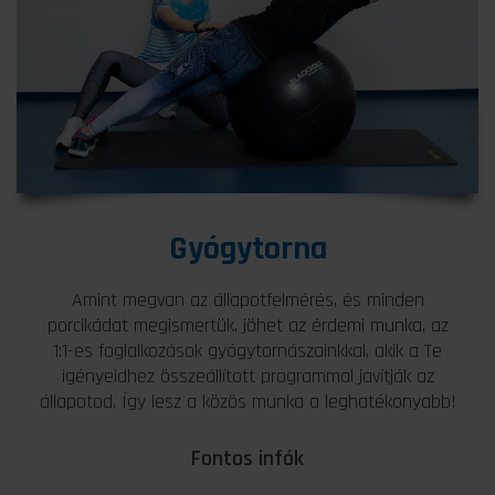
Gyógytorna
Amint megvan az állapotfelmérés, és minden
porcikádat megismertük, jöhet az érdemi munka, az
1:1-es foglalkozások gyógytornászainkkal, akik a Te
igényeidhez összeállított programmal javítják az
állapotod. Így lesz a közös munka a leghatékonyabb!
Fontos infók