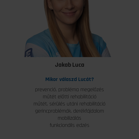
Jakab Luca
Mikor válaszd Lucát?
prevenció, probléma megelőzés
műtét előtti rehabilitáció
műtét, sérülés utáni rehabilitáció
gerincproblémák, derékfájdalom
mobilizálás
funkcionális edzés