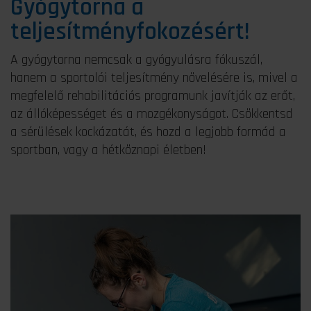
Gyógytorna a
teljesítményfokozésért!
A gyógytorna nemcsak a gyógyulásra fókuszál,
hanem a sportolói teljesítmény növelésére is, mivel a
megfelelő rehabilitációs programunk javítják az erőt,
az állóképességet és a mozgékonyságot​. Csökkentsd
a sérülések kockázatát, és hozd a legjobb formád a
sportban, vagy a hétköznapi életben!