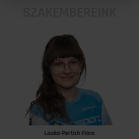
SZAKEMBEREINK
Laukó-Pertich Flóra