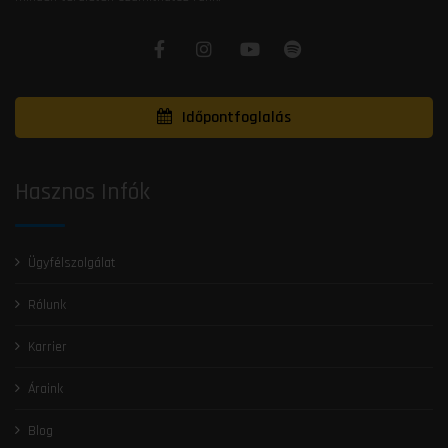
Időpontfoglalás
Hasznos Infók
Ügyfélszolgálat
Rólunk
Karrier
Áraink
Blog