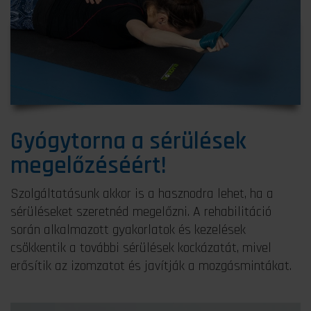
Gyógytorna a sérülések
megelőzéséért!
Szolgáltatásunk akkor is a hasznodra lehet, ha a
sérüléseket szeretnéd megelőzni. A rehabilitáció
során alkalmazott gyakorlatok és kezelések
csökkentik a további sérülések kockázatát, mivel
erősítik az izomzatot és javítják a mozgásmintákat​.