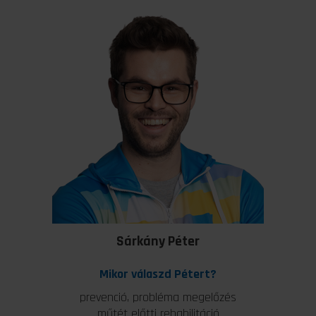
Sárkány Péter
Mikor válaszd Pétert?
prevenció, probléma megelőzés
műtét előtti rehabilitáció