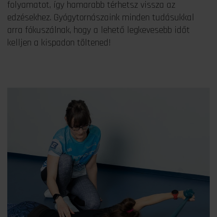
folyamatot, így hamarabb térhetsz vissza az
edzésekhez. Gyógytornászaink minden tudásukkal
arra fókuszálnak, hogy a lehető legkevesebb időt
kelljen a kispadon töltened!