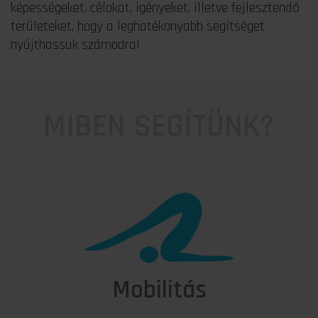
képességeket, célokat, igényeket, illetve fejlesztendő
területeket, hogy a leghatékonyabb segítséget
nyújthassuk számodra!
MIBEN SEGÍTÜNK?
Mobilitás