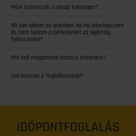
Mire számítsak a rehab tréningen?
Mi van abban az esetben, ha ha lebetegszem
és nem tudom a bérletemet az lejártáig
felhasznáni?
Mit kell magammal hozni a tréningre?
Hol lesznek a foglalkozások?
IDŐPONTFOGLALÁS