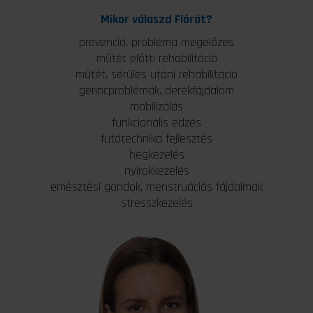
Mikor válaszd Flórát?
prevenció, probléma megelőzés
műtét előtti rehabilitáció
műtét, sérülés utáni rehabilitáció
gerincproblémák, derékfájdalom
mobilizálás
funkcionális edzés
futótechnika fejlesztés
hegkezelés
nyirokkezelés
emésztési gondok, menstruációs fájdalmak
stresszkezelés