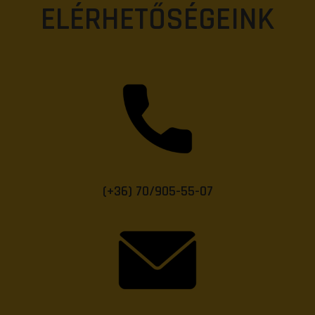
ELÉRHETŐSÉGEINK
(+36) 70/905-55-07