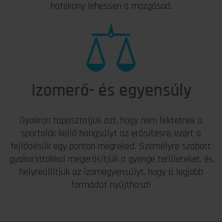
hatékony lehessen a mozgásod.
Izomerő- és egyensúly
Gyakran tapasztaljuk azt, hogy nem fektetnek a
sportolók kellő hangsúlyt az erősítésre, ezért a
fejlődésük egy ponton megreked. Személyre szabott
gyakorlatokkal megerősítjük a gyenge területeket, és
helyreállítjuk az izomegyensúlyt, hogy a legjobb
formádat nyújthasd!