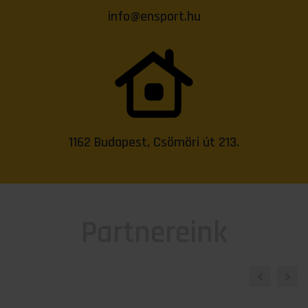
info@ensport.hu
1162 Budapest, Csömöri út 213.
Partnereink