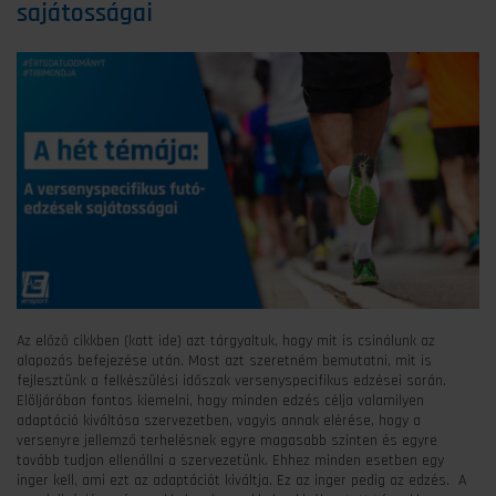
sajátosságai
Az előző cikkben (katt ide) azt tárgyaltuk, hogy mit is csinálunk az
alapozás befejezése után. Most azt szeretném bemutatni, mit is
fejlesztünk a felkészülési időszak versenyspecifikus edzései során.
Elöljáróban fontos kiemelni, hogy minden edzés célja valamilyen
adaptáció kiváltása szervezetben, vagyis annak elérése, hogy a
versenyre jellemző terhelésnek egyre magasabb szinten és egyre
tovább tudjon ellenállni a szervezetünk. Ehhez minden esetben egy
inger kell, ami ezt az adaptációt kiváltja. Ez az inger pedig az edzés. A