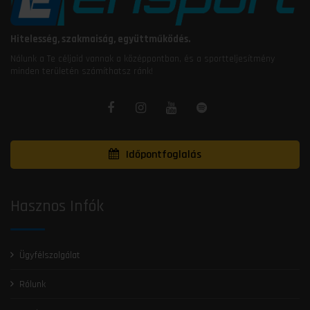
Hitelesség, szakmaiság, együttműködés.
Nálunk a Te céljaid vannak a középpontban, és a sportteljesítmény
minden területén számíthatsz ránk!
Időpontfoglalás
Hasznos Infók
Ügyfélszolgálat
Rólunk