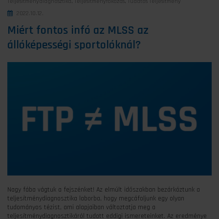
Teljesítménydiagnosztika
,
Teljesítményfokozás
,
Tudatos Teljesítmény
2022.10.12.
Miért fontos infó az MLSS az
állóképességi sportolóknál?
Nagy fába vágtuk a fejszénket! Az elmúlt időszakban bezárkóztunk a
teljesítménydiagnosztika laborba, hogy megcáfoljunk egy olyan
tudományos tézist, ami alapjaiban változtatja meg a
teljesítménydiagnosztikáról tudott eddigi ismereteinket. Az eredménye