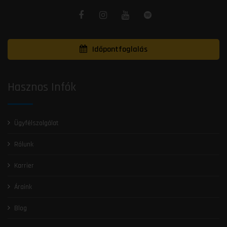
Időpontfoglalás
Hasznos Infók
Ügyfélszolgálat
Rólunk
Karrier
Áraink
Blog