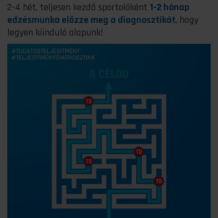
2-4 hét, teljesen kezdő sportolóként
1-2 hónap
edzésmunka előzze meg a diagnosztikát
, hogy
legyen kiinduló alapunk!