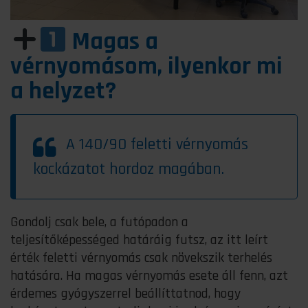
Magas a
vérnyomásom, ilyenkor mi
a helyzet?
A 140/90 feletti vérnyomás
kockázatot hordoz magában.
Gondolj csak bele, a futópadon a
teljesítőképességed határáig futsz, az itt leírt
érték feletti vérnyomás csak növekszik terhelés
hatására. Ha magas vérnyomás esete áll fenn, azt
érdemes gyógyszerrel beállíttatnod, hogy