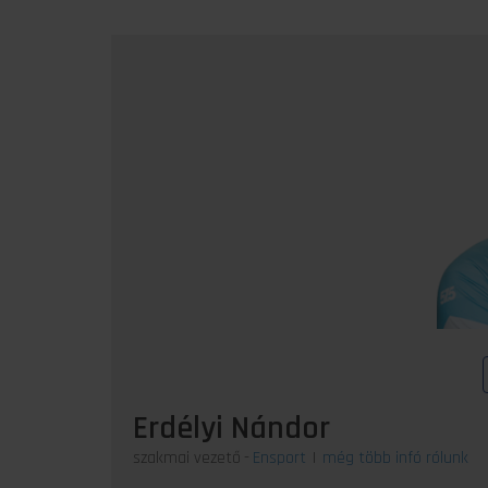
Erdélyi Nándor
szakmai vezető
-
Ensport
|
még több infó rólunk