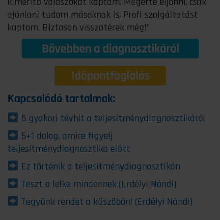
kimerítő válaszokat kaptam. Megérte eljönni, csak
ajánlani tudom másoknak is. Profi szolgáltatást
kaptam. Biztosan visszatérek még!”
Kapcsolódó tartalmak:
5 gyakori tévhit a teljesítménydiagnosztikáról
5+1 dolog, amire figyelj
teljesítménydiagnosztika előtt
Ez történik a teljesítménydiagnosztikán
Teszt a lelke mindennek (Erdélyi Nándi)
Tegyünk rendet a küszöbön! (Erdélyi Nándi)