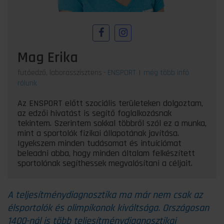
Mag Erika
futóedző, laborasszisztens
-
ENSPORT
|
még több infó
rólunk
Az ENSPORT előtt szociális területeken dolgoztam,
az edzői hivatást is segítő foglalkozásnak
tekintem. Szerintem sokkal többről szól ez a munka,
mint a sportolók fizikai állapotának javítása.
Igyekszem minden tudásomat és intuíciómat
beleadni abba, hogy minden általam felkészített
sportolónak segíthessek megvalósítani a céljait.
A teljesítménydiagnosztika ma már nem csak az
élsportolók és olimpikonok kiváltsága. Országosan
1400-nál is több teljesítménydiagnosztikai