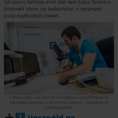
túl azon a határon, amit már nem tudsz tartani a
kiszemelt távon, így kockáztatva a versenyed
(vagy egyéb célod) sikerét.
A diagnosztika után azonnal összeállítjuk a jegyzőkönyvet, és
kiértékeljük számodra a benne lévő adatokat, rávilágítunk az
összefüggésekre.