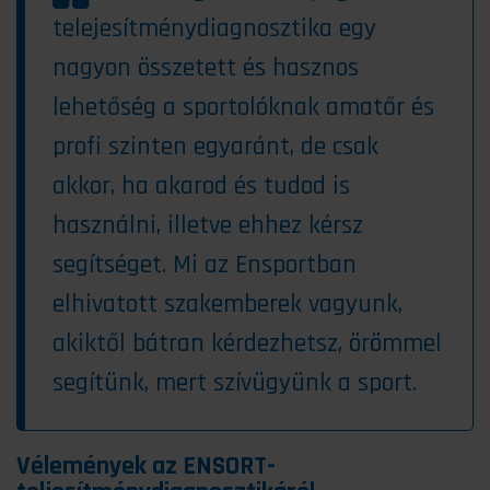
telejesítménydiagnosztika egy
nagyon összetett és hasznos
lehetőség a sportolóknak amatőr és
profi szinten egyaránt, de csak
akkor, ha akarod és tudod is
használni, illetve ehhez kérsz
segítséget. Mi az Ensportban
elhivatott szakemberek vagyunk,
akiktől bátran kérdezhetsz, örömmel
segítünk, mert szívügyünk a sport.
Vélemények az ENSORT-