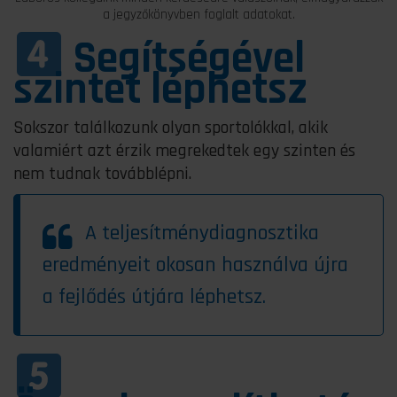
a jegyzőkönyvben foglalt adatokat.
Segítségével
szintet léphetsz
Sokszor találkozunk olyan sportolókkal, akik
valamiért azt érzik megrekedtek egy szinten és
nem tudnak továbblépni.
A teljesítménydiagnosztika
eredményeit okosan használva újra
a fejlődés útjára léphetsz.