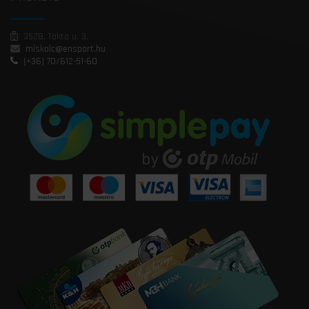
3528, Takta u. 3.
miskolc@ensport.hu
(+36) 70/612-51-60