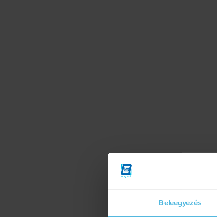
Beleegyezés