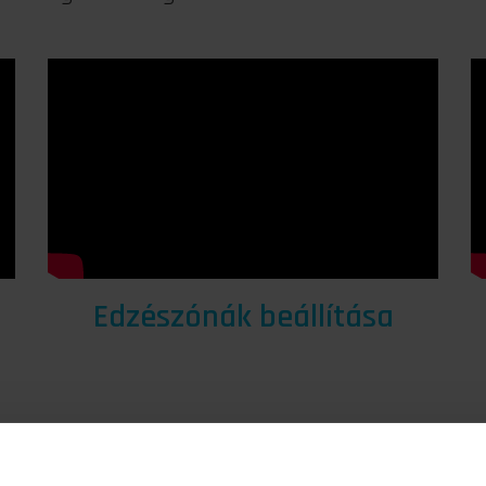
Edzészónák beállítása