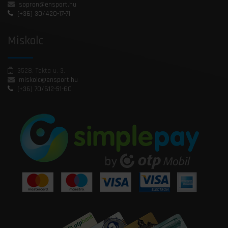
sopron@ensport.hu
(+36) 30/420-17-71
Miskolc
3528, Takta u. 3.
miskolc@ensport.hu
(+36) 70/612-51-60