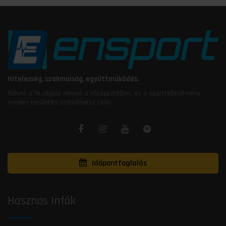
Hitelesség, szakmaiság, együttműködés.
Nálunk a Te céljaid vannak a középpontban, és a sportteljesítmény
minden területén számíthatsz ránk!
Időpontfoglalás
Hasznos Infók