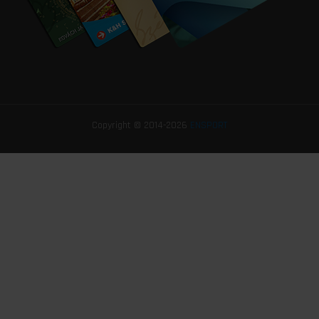
Copyright © 2014-2026
ENSPORT