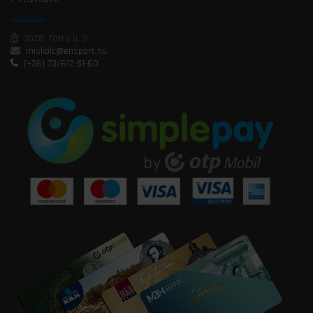
3528, Takta u. 3.
miskolc@ensport.hu
(+36) 70/612-51-60