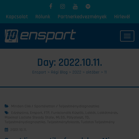
Kapcsolat
Rólunk
Partnerkedvezmények
Hírlevél
Toggl
Day:
2022.10.11.
Ensport
>
Régi Blog
>
2022
>
október
>
11
Minden Cikk
/
Sportélettan
/
Teljesítménydiagnosztika
Edzészóna
,
Ensport
,
FTP
,
Funkcionális Küszöb
,
Laktát
,
Laktátmérés
,
Maximal Lactate Steady State
,
MLSS
,
Pályateszt
,
TD
,
Teljesítménydiagnosztika
,
Teljesítményfokozás
,
Tudatos Teljesítmény
2022.10.11.