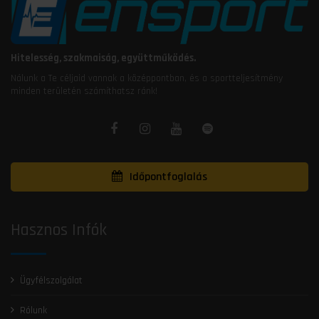
Hitelesség, szakmaiság, együttműködés.
Nálunk a Te céljaid vannak a középpontban, és a sportteljesítmény
minden területén számíthatsz ránk!
Időpontfoglalás
Hasznos Infók
Ügyfélszolgálat
Rólunk