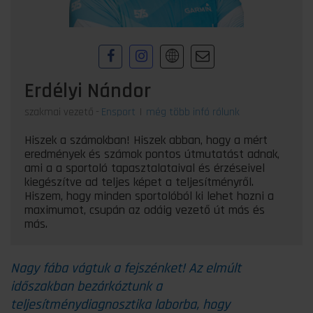
Erdélyi Nándor
szakmai vezető
-
Ensport
|
még több infó rólunk
Hiszek a számokban! Hiszek abban, hogy a mért
eredmények és számok pontos útmutatást adnak,
ami a a sportoló tapasztalataival és érzéseivel
kiegészítve ad teljes képet a teljesítményről.
Hiszem, hogy minden sportolóból ki lehet hozni a
maximumot, csupán az odáig vezető út más és
más.
Nagy fába vágtuk a fejszénket! Az elmúlt
időszakban bezárkóztunk a
teljesítménydiagnosztika laborba, hogy