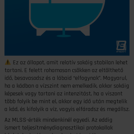
Ez az állapot, amit relatív sokáig stabilan lehet
tartani. E felett rohamosan csökken az eltölthető
idő, besavasodsz és a lábaid “elfogynak”. Magyarul,
ha a kádban a vízszint nem emelkedik, akkor sokáig
képesek vagy tartani az intenzitást, ha a viszont
több folyik be mint el, akkor egy idő után megtelik
a kád, és kifolyik a víz, vagyis elfáradsz és megállsz.
Az MLSS-érték mindenkinél egyedi. Az eddig
ismert teljesítménydiagnosztikai protokollok