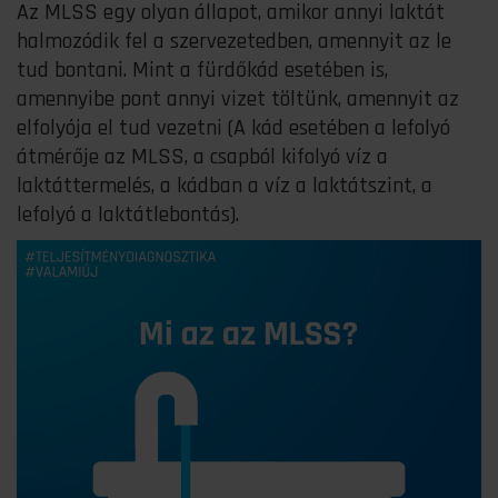
Az MLSS egy olyan állapot, amikor annyi laktát
halmozódik fel a szervezetedben, amennyit az le
tud bontani. Mint a fürdőkád esetében is,
amennyibe pont annyi vizet töltünk, amennyit az
elfolyója el tud vezetni (A kád esetében a lefolyó
átmérője az MLSS, a csapból kifolyó víz a
laktáttermelés, a kádban a víz a laktátszint, a
lefolyó a laktátlebontás).