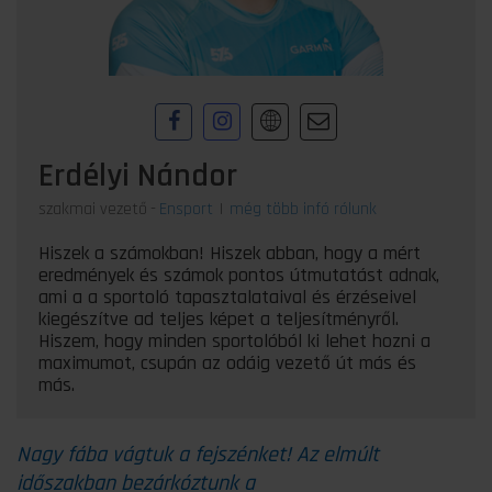
Erdélyi Nándor
szakmai vezető
-
Ensport
|
még több infó rólunk
Hiszek a számokban! Hiszek abban, hogy a mért
eredmények és számok pontos útmutatást adnak,
ami a a sportoló tapasztalataival és érzéseivel
kiegészítve ad teljes képet a teljesítményről.
Hiszem, hogy minden sportolóból ki lehet hozni a
maximumot, csupán az odáig vezető út más és
más.
Nagy fába vágtuk a fejszénket! Az elmúlt
időszakban bezárkóztunk a