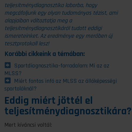
teljesítménydiagnosztika laborba, hogy
megcáfoljunk egy olyan tudományos tézist, ami
alapjaiban változtatja meg a
teljesítménydiagnosztikáról tudott eddigi
ismereteinket. Az eredménye egy merőben új
tesztprotokoll lesz!
Korábbi cikkeink a témában:
Sportdiagnosztika-forradalom: Mi az az
MLSS?
Miért fontos infó az MLSS az állóképességi
sportolóknál?
Eddig miért jöttél el
teljesítménydiagnosztikára?
Mert kíváncsi voltál: