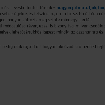
 más, kevésbé fontos társuk –
nagyon jól mutatják, ho
ő sebességekre, és felszínekre, amin futsz. Ha értően né
god, hogyan változik meg szinte mindegyik érték
 módosulása révén, ezzel is bizonyítva, milyen csodála
 melyek lehetőségükhöz képest mindig az összhangra és
 pedig csak rajtad áll, hogyan aknázod ki a benned rejl