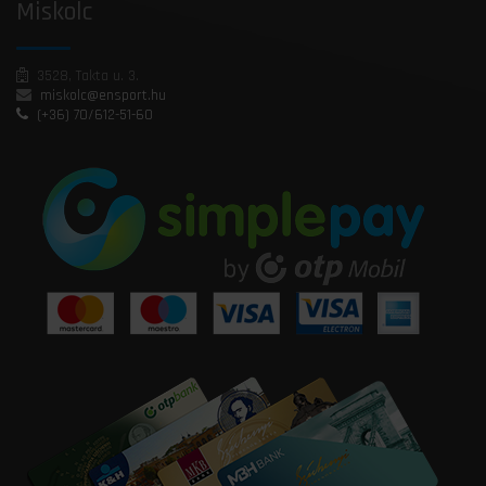
Miskolc
3528, Takta u. 3.
miskolc@ensport.hu
(+36) 70/612-51-60