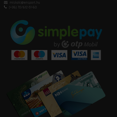
miskolc@ensport.hu
(+36) 70/612-51-60