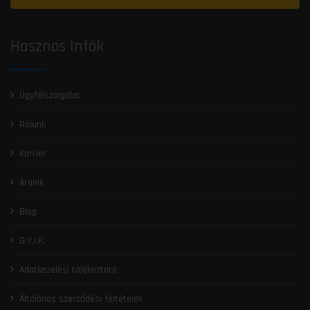
Hasznos Infók
Ügyfélszolgálat
Rólunk
Karrier
Áraink
Blog
G.Y.I.K.
Adatkezelési tájékoztató
Általános szerződési feltételek