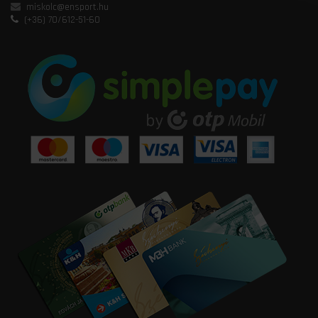
miskolc@ensport.hu
(+36) 70/612-51-60