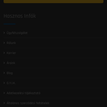
Hasznos Infók
Ügyfélszolgálat
Rólunk
Karrier
Áraink
Blog
G.Y.I.K.
Adatkezelési tájékoztató
Általános szerződési feltételek