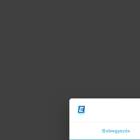
Beleegyezés