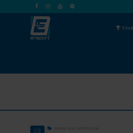
Edzé
/
MINDEN CIKK
SPORTÉLETTAN