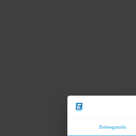
Beleegyezés