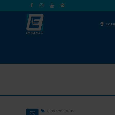
Edzé
/
FUTÁS
MINDEN CIKK