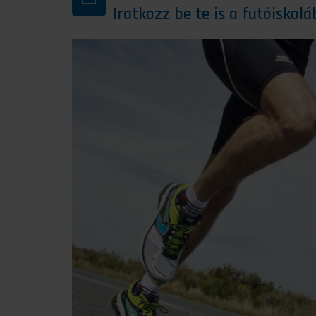
Iratkozz be te is a futóiskolá