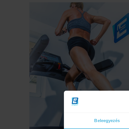
Beleegyezés