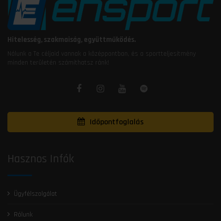
Hitelesség, szakmaiság, együttműködés.
Nálunk a Te céljaid vannak a középpontban, és a sportteljesítmény
minden területén számíthatsz ránk!
Időpontfoglalás
Hasznos Infók
Ügyfélszolgálat
Rólunk