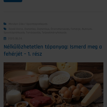
Minden Cikk
/
Sporttáplálkozás
Dezső Dana
,
Dietetika
,
Dietetikus
,
Étrendtervezés
,
Fehérje
,
Nutrium
,
Sporttáplálkozás
,
Tanácsadás
,
Teljesítményfokozás
2020.06.24.
Nélkülözhetetlen tápanyag: Ismerd meg a
fehérjét – 1. rész