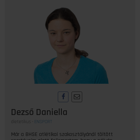
Dezső Daniella
dietetikus
-
ENSPORT
Már a BHSE atlétikai szakosztályánál töltött