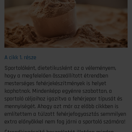
A cikk 1. része
Sportolóként, dietetikusként az a véleményem,
hogy a megfelelően összeállított étrendben
mesterséges fehérjekészítmények is helyet
kaphatnak. Mindenképp egyénre szabottan, a
sportoló céljaihoz igazítva a fehérjepor típusát és
mennyiségét. Ahogy azt már az előbb cikkben is
említettem a túlzott fehérjefogyasztás semmilyen
extra előnyökkel nem fog járni a sportoló számára!