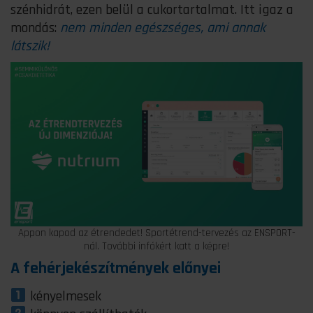
szénhidrát, ezen belül a cukortartalmat. Itt igaz a
mondás:
nem minden egészséges, ami annak
látszik!
Appon kapod az étrendedet! Sportétrend-tervezés az ENSPORT-
nál. További infókért katt a képre!
A fehérjekészítmények előnyei
kényelmesek