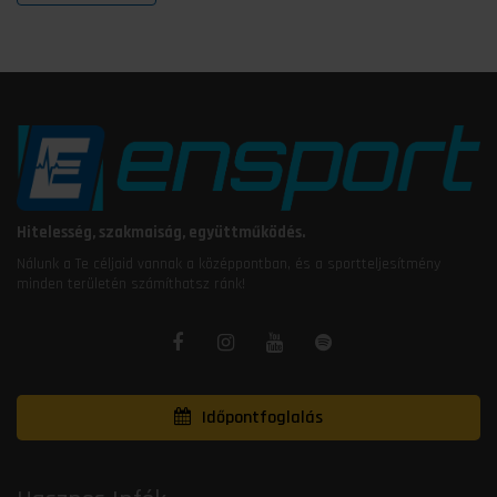
Hitelesség, szakmaiság, együttműködés.
Nálunk a Te céljaid vannak a középpontban, és a sportteljesítmény
minden területén számíthatsz ránk!
Időpontfoglalás