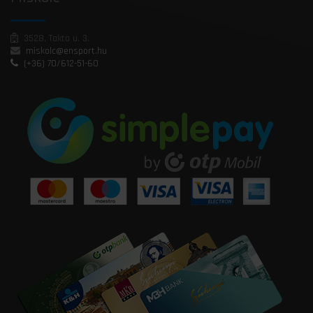
3528, Takta u. 3.
miskolc@ensport.hu
(+36) 70/612-51-60