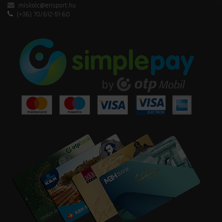
miskolc@ensport.hu
(+36) 70/612-51-60