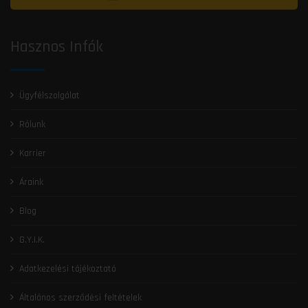
Hasznos Infók
Ügyfélszolgálat
Rólunk
Karrier
Áraink
Blog
G.Y.I.K.
Adatkezelési tájékoztató
Általános szerződési feltételek