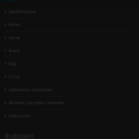
Ügyfélszolgálat
Rólunk
Karrier
Áraink
Blog
G.Y.I.K.
Adatkezelési tájékoztató
Általános szerződési feltételek
Impresszum
Budapest