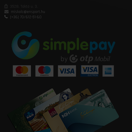
3528, Takta u. 3.
miskolc@ensport.hu
(+36) 70/612-51-60