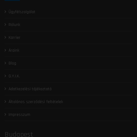
Ügyfélszolgálat
Rólunk
Karrier
Áraink
Blog
G.Y.I.K.
Adatkezelési tájékoztató
Általános szerződési feltételek
Impresszum
Budapest