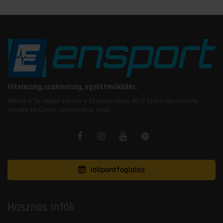
Hitelesség, szakmaiság, együttműködés.
Nálunk a Te céljaid vannak a középpontban, és a sportteljesítmény
minden területén számíthatsz ránk!
Időpontfoglalás
Hasznos Infók