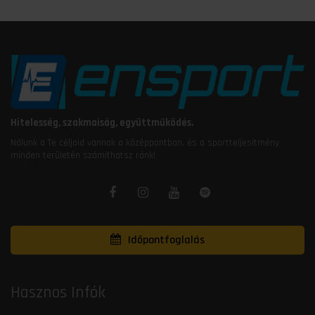
Hitelesség, szakmaiság, együttműködés.
Nálunk a Te céljaid vannak a középpontban, és a sportteljesítmény
minden területén számíthatsz ránk!
Időpontfoglalás
Hasznos Infók