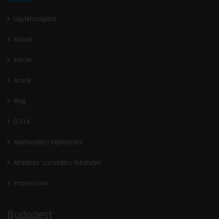
Ügyfélszolgálat
Rólunk
Karrier
Áraink
Blog
G.Y.I.K.
Adatkezelési tájékoztató
Általános szerződési feltételek
Impresszum
Budapest