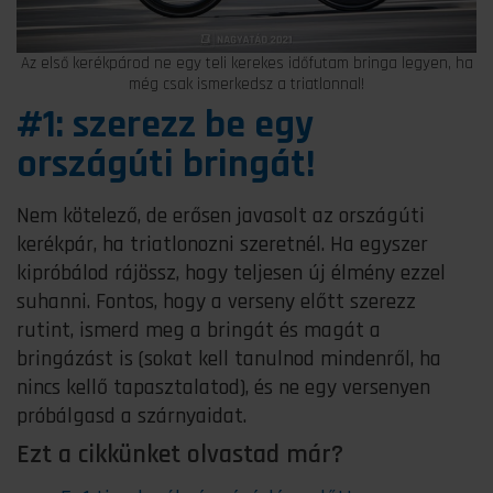
Az első kerékpárod ne egy teli kerekes időfutam bringa legyen, ha
még csak ismerkedsz a triatlonnal!
#1: szerezz be egy
országúti bringát!
Nem kötelező, de erősen javasolt az országúti
kerékpár, ha triatlonozni szeretnél. Ha egyszer
kipróbálod rájössz, hogy teljesen új élmény ezzel
suhanni. Fontos, hogy a verseny előtt szerezz
rutint, ismerd meg a bringát és magát a
bringázást is (sokat kell tanulnod mindenről, ha
nincs kellő tapasztalatod), és ne egy versenyen
próbálgasd a szárnyaidat.
Ezt a cikkünket olvastad már?