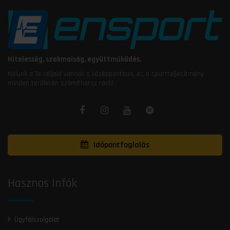
Hitelesség, szakmaiság, együttműködés.
Nálunk a Te céljaid vannak a középpontban, és a sportteljesítmény
minden területén számíthatsz ránk!
Időpontfoglalás
Hasznos Infók
Ügyfélszolgálat