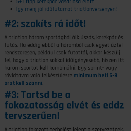
5+1 tipp kerékpár vásárlása előtt
Így menj jól időfutamot triatlonversenyen!
#2: szakíts rá időt!
A triatlon három sportágból áll: úszás, kerékpár és
futás. Ha eddig ebből a háromból csak egyet űztél
rendszeresen, például csak futottál, akkor készülj
fel, hogy a triatlon sokkal időigényesebb, hiszen itt
három sportot kell kombinálni. Egy sprint- vagy
rövidtávra való felkészülésre
minimum heti 5-8
órát kell szánni
.
#3: Tartsd be a
fokozatosság elvét és eddz
tervszerűen!
A triatlon fokozott terhelést jelent a szervezetnek,