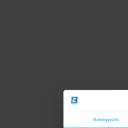
Beleegyezés