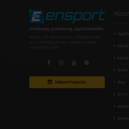
Haszn
Hitelesség, szakmaiság, együttműködés.
Ügyfél
Nálunk a Te céljaid vannak a középpontban,
és a sportteljesítmény minden területén
Rólunk
számíthatsz ránk!
Karrier
Áraink
Időpontfoglalás
Blog
G.Y.I.K.
Adatke
Általán