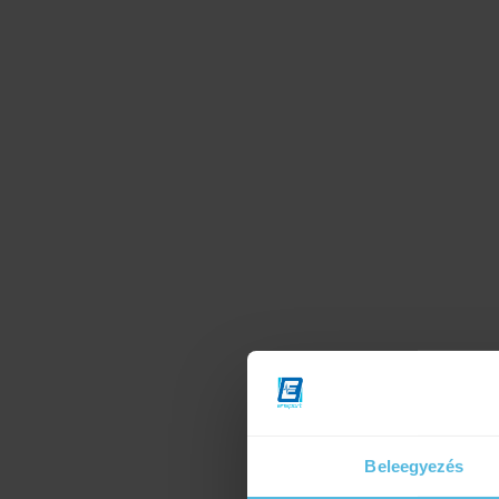
Beleegyezés