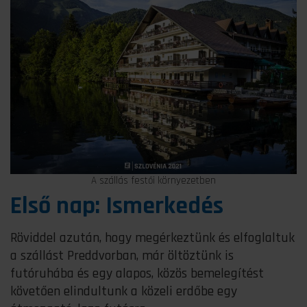
A szállás festői környezetben
Első nap: Ismerkedés
Röviddel azután, hogy megérkeztünk és elfoglaltuk
a szállást Preddvorban, már öltöztünk is
futóruhába és egy alapos, közös bemelegítést
követően elindultunk a közeli erdőbe egy