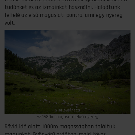
tüdőnket és az izmainkat használni. Haladtunk
felfelé az első magaslati pontra, ami egy nyereg
volt.
Az 1680m magasan fekvő nyereg
Rövid idő alatt 1000m magasságban találtuk
magunkat. Gyönyörű erdőben, majd köves,