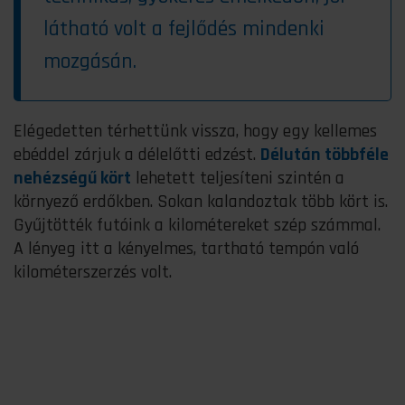
látható volt a fejlődés mindenki
mozgásán.
Elégedetten térhettünk vissza, hogy egy kellemes
ebéddel zárjuk a délelőtti edzést.
Délután többféle
nehézségű kört
lehetett teljesíteni szintén a
környező erdőkben. Sokan kalandoztak több kört is.
Gyűjtötték futóink a kilométereket szép számmal.
A lényeg itt a kényelmes, tartható tempón való
kilométerszerzés volt.