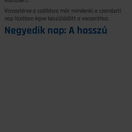
kilátásért.
Visszatérve a szállásra már mindenki a szombati
nap lázában égve készülődött a vacsorához.
Negyedik nap: A hosszú