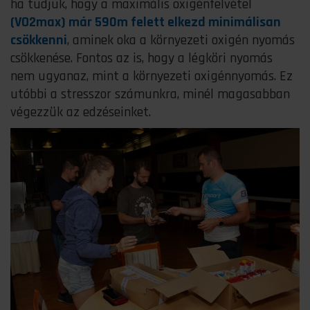
ha tudjuk, hogy a maximális oxigénfelvétel
(VO2max) már 590m felett elkezd minimálisan
csökkenni
, aminek oka a környezeti oxigén nyomás
csökkenése. Fontos az is, hogy a légköri nyomás
nem ugyanaz, mint a környezeti oxigénnyomás. Ez
utóbbi a stresszor számunkra, minél magasabban
végezzük az edzéseinket.