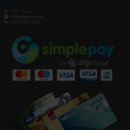
3528, Takta u. 3.
miskolc@ensport.hu
(+36) 70/612-51-60