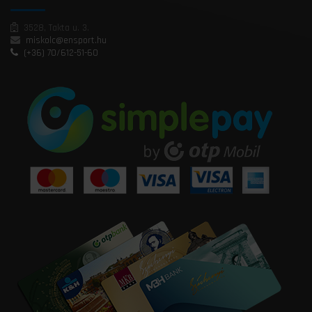
3528, Takta u. 3.
miskolc@ensport.hu
(+36) 70/612-51-60