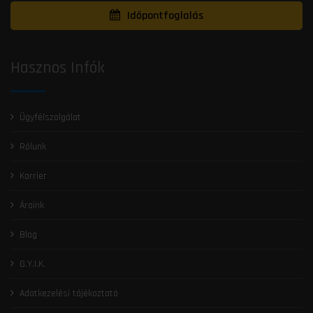
Időpontfoglalás
Hasznos Infók
Ügyfélszolgálat
Rólunk
Karrier
Áraink
Blog
G.Y.I.K.
Adatkezelési tájékoztató