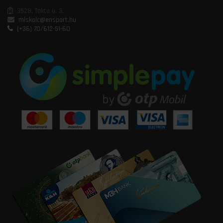
3528, Takta u. 3.
miskolc@ensport.hu
(+36) 70/612-51-60