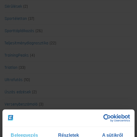
Sérülések
(2)
Sportélettan
(37)
Sporttáplálkozás
(26)
Teljesítménydiagnosztika
(22)
TrainingPeaks
(4)
Triatlon
(33)
Ultrafutás
(10)
Úszás edzések
(2)
Versenybeszámoló
(3)
Legújabb cikkek
Beleegyezés
Részletek
A sütikről