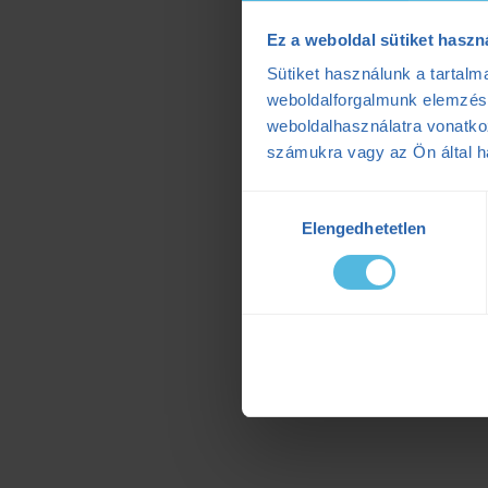
Ez a weboldal sütiket haszn
Sütiket használunk a tartal
weboldalforgalmunk elemzésé
weboldalhasználatra vonatko
számukra vagy az Ön által ha
Hozzájárulás
Elengedhetetlen
kiválasztása