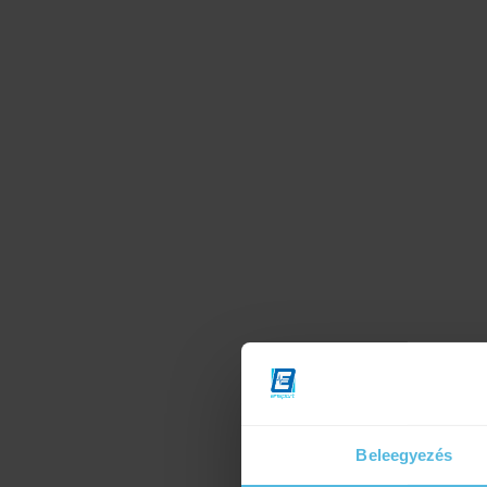
Beleegyezés