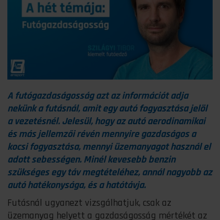
A futógazdaságosság azt az információt adja
nekünk a futásnál, amit egy autó fogyasztása jelöl
a vezetésnél. Jelesül, hogy az autó aerodinamikai
és más jellemzői révén mennyire gazdaságos a
kocsi fogyasztása, mennyi üzemanyagot használ el
adott sebességen. Minél kevesebb benzin
szükséges egy táv megtételéhez, annál nagyobb az
autó hatékonysága, és a hatótávja.
Futásnál ugyanezt vizsgálhatjuk, csak az
üzemanyag helyett a gazdaságosság mértékét az