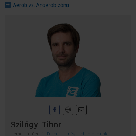
Aerob vs. Anaerob zóna
Szilágyi Tibor
kiemelt futóedző
-
Ensport
|
még több infó rólunk