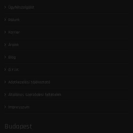
Ügyfélszolgálat
Rólunk
Karrier
Áraink
Blog
G.Y.I.K.
Adatkezelési tájékoztató
Általános szerződési feltételek
Impresszum
Budapest