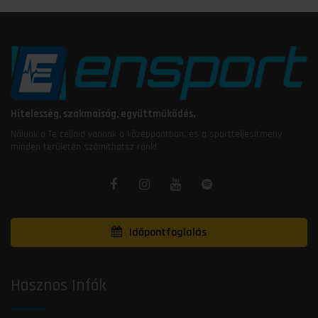
Hitelesség, szakmaiság, együttműködés.
Nálunk a Te céljaid vannak a középpontban, és a sportteljesítmény
minden területén számíthatsz ránk!
Időpontfoglalás
Hasznos Infók