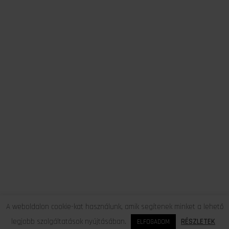
A weboldalon cookie-kat használunk, amik segítenek minket a lehető
legjobb szolgáltatások nyújtásában.
RÉSZLETEK
ELFOGADOM