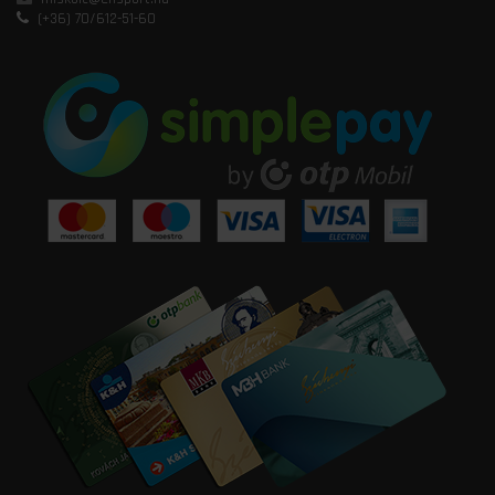
(+36) 70/612-51-60