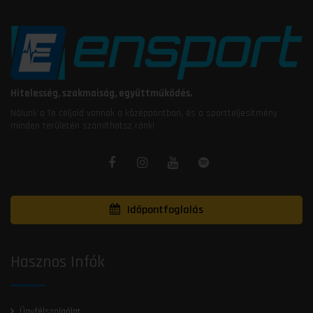
Hitelesség, szakmaiság, együttműködés.
Nálunk a Te céljaid vannak a középpontban, és a sportteljesítmény
minden területén számíthatsz ránk!
Időpontfoglalás
Hasznos Infók
Ügyfélszolgálat