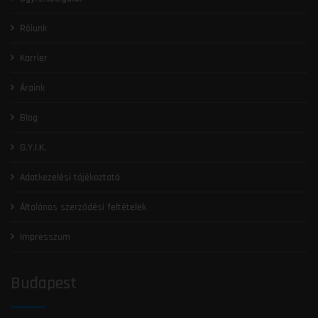
Rólunk
Karrier
Áraink
Blog
G.Y.I.K.
Adatkezelési tájékoztató
Általános szerződési feltételek
Impresszum
Budapest