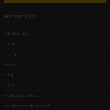
Hasznos Infók
Ügyfélszolgálat
Rólunk
Karrier
Áraink
Blog
G.Y.I.K.
Adatkezelési tájékoztató
Általános szerződési feltételek