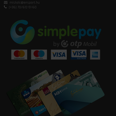
miskolc@ensport.hu
(+36) 70/612-51-60