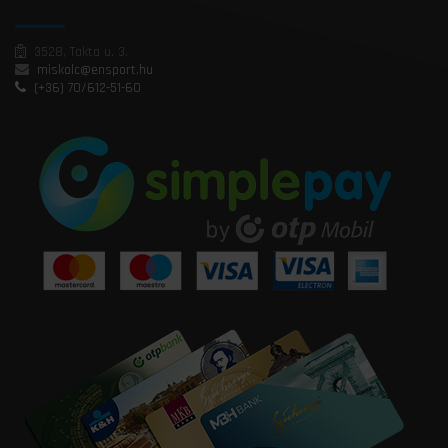
3528, Takta u. 3.
miskolc@ensport.hu
(+36) 70/612-51-60