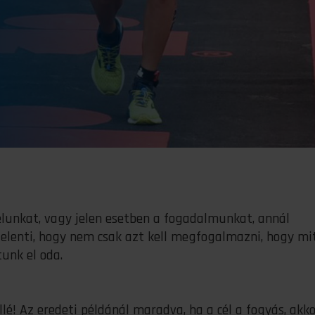
unkat, vagy jelen esetben a fogadalmunkat, annál
jelenti, hogy nem csak azt kell megfogalmazni, hogy mi
tunk el oda.
lé! Az eredeti példánál maradva, ha a cél a fogyás, akko