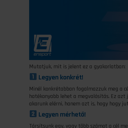
Mutatjuk, mit is jelent ez a gyakorlatban:
Legyen konkrét!
Minél konkrétabban fogalmazzuk meg a cél
hatékonyabb lehet a megvalósítás. Ez azt 
akarunk elérni, hanem azt is, hogy hogy ju
Legyen mérhető!
Társítsunk egy, vagy több számot a cél mel