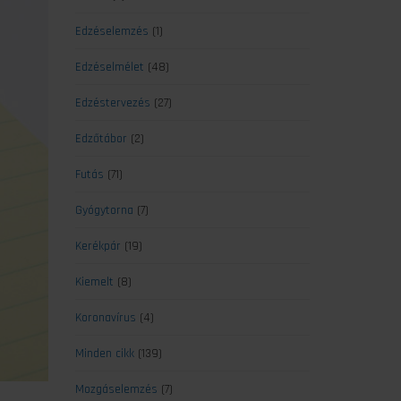
Edzéselemzés
(1)
Edzéselmélet
(48)
Edzéstervezés
(27)
Edzőtábor
(2)
Futás
(71)
Gyógytorna
(7)
Kerékpár
(19)
Kiemelt
(8)
Koronavírus
(4)
Minden cikk
(139)
Mozgáselemzés
(7)