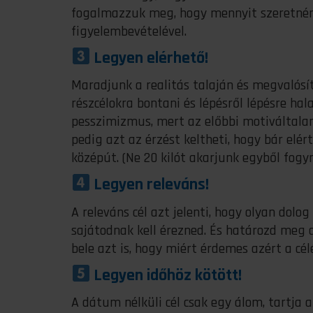
fogalmazzuk meg, hogy mennyit szeretnénk 
figyelembevételével.
Legyen elérhető!
Maradjunk a realitás talaján és megvalósí
részcélokra bontani és lépésről lépésre ha
pesszimizmus, mert az előbbi motiváltalann
pedig azt az érzést keltheti, hogy bár elé
középút. (Ne 20 kilót akarjunk egyből fogyn
Legyen releváns!
A releváns cél azt jelenti, hogy olyan dolog
sajátodnak kell érezned. És határozd meg 
bele azt is, hogy miért érdemes azért a cél
Legyen időhöz kötött!
A dátum nélküli cél csak egy álom, tartja 