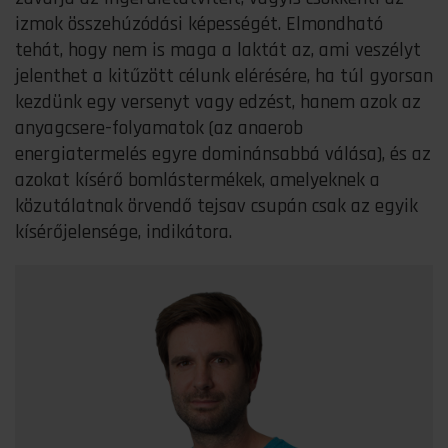
izmok összehúzódási képességét. Elmondható
tehát, hogy nem is maga a laktát az, ami veszélyt
jelenthet a kitűzött célunk elérésére, ha túl gyorsan
kezdünk egy versenyt vagy edzést, hanem azok az
anyagcsere-folyamatok (az anaerob
energiatermelés egyre dominánsabbá válása), és az
azokat kísérő bomlástermékek, amelyeknek a
közutálatnak örvendő tejsav csupán csak az egyik
kísérőjelensége, indikátora.