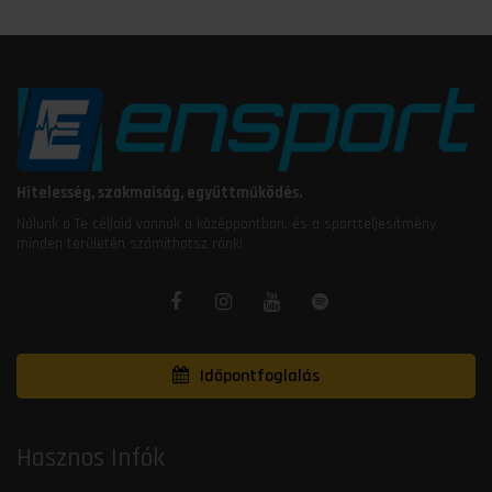
Hitelesség, szakmaiság, együttműködés.
Nálunk a Te céljaid vannak a középpontban, és a sportteljesítmény
minden területén számíthatsz ránk!
Időpontfoglalás
Hasznos Infók