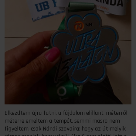
Elkezdtem újra futni, a fájdalom elillant, méterről
méterre emeltem a tempót, semmi másra nem
figyeltem, csak Nándi szavaira: hogy az út melyik