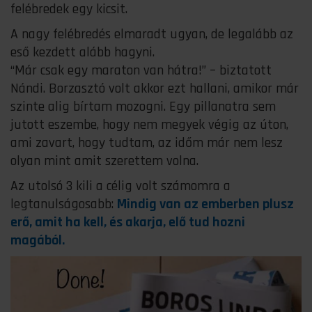
felébredek egy kicsit.
A nagy felébredés elmaradt ugyan, de legalább az
eső kezdett alább hagyni.
“Már csak egy maraton van hátra!” – biztatott
Nándi. Borzasztó volt akkor ezt hallani, amikor már
szinte alig bírtam mozogni. Egy pillanatra sem
jutott eszembe, hogy nem megyek végig az úton,
ami zavart, hogy tudtam, az időm már nem lesz
olyan mint amit szerettem volna.
Az utolsó 3 kili a célig volt számomra a
legtanulságosabb:
Mindig van az emberben plusz
erő, amit ha kell, és akarja, elő tud hozni
magából.