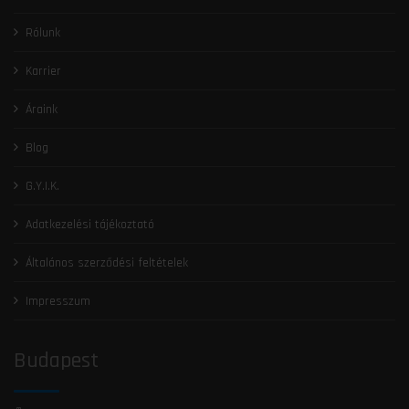
Rólunk
Karrier
Áraink
Blog
G.Y.I.K.
Adatkezelési tájékoztató
Általános szerződési feltételek
Impresszum
Budapest