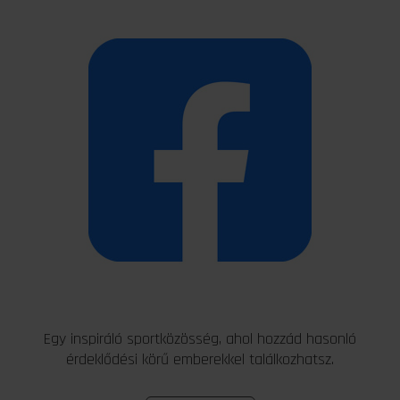
Egy inspiráló sportközösség, ahol hozzád hasonló
érdeklődési körű emberekkel találkozhatsz.