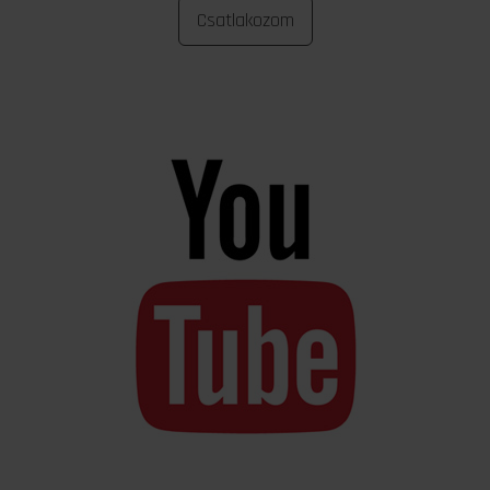
Csatlakozom