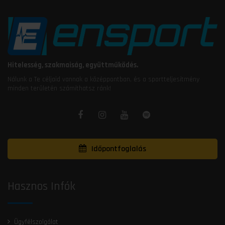
Hitelesség, szakmaiság, együttműködés.
Nálunk a Te céljaid vannak a középpontban, és a sportteljesítmény
minden területén számíthatsz ránk!
Időpontfoglalás
Hasznos Infók
Ügyfélszolgálat