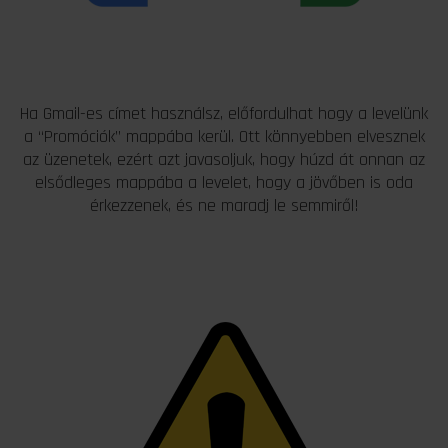
Ha Gmail-es címet használsz, előfordulhat hogy a levelünk
a “Promóciók” mappába kerül. Ott könnyebben elvesznek
az üzenetek, ezért azt javasoljuk, hogy húzd át onnan az
elsődleges mappába a levelet, hogy a jövőben is oda
érkezzenek, és ne maradj le semmiről!