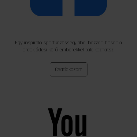
Egy inspiráló sportközösség, ahol hozzád hasonló
érdeklődési körű emberekkel találkozhatsz.
Csatlakozom