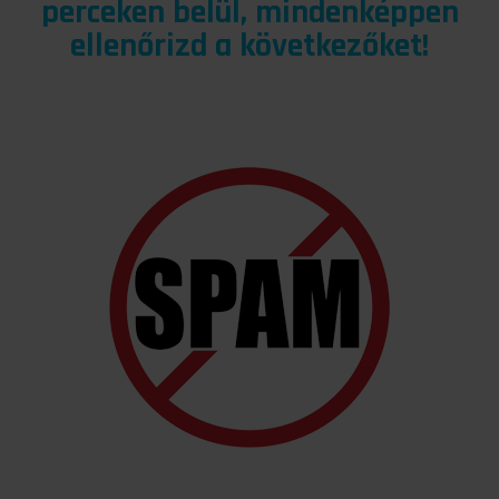
perceken belül, mindenképpen
ellenőrizd a következőket!