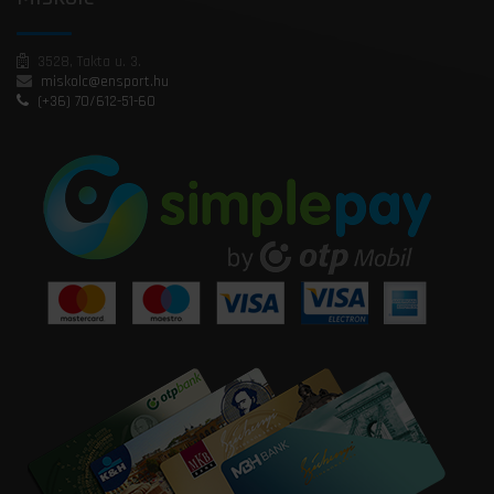
3528, Takta u. 3.
miskolc@ensport.hu
(+36) 70/612-51-60