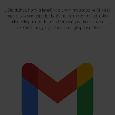
Előfordulhat, hogy a levelünk a SPAM mappába kerül. Nézd
meg a SPAM mappádat is, és ha ez történt nálad, akkor
mindenképpen tedd be a biztonságos címek közé a
leveleinket, hogy a jövőben is megkaphasd őket.