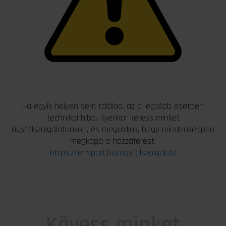
Ha egyik helyen sem találod, az a legtöbb esetben
technikai hiba. Ilyenkor keress minket
ügyfélszolgálatunkon, és megoldjuk, hogy mindenképpen
megkapd a hozzáférést:
https://ensport.hu/ugyfelszolgalat/
Kövess minket